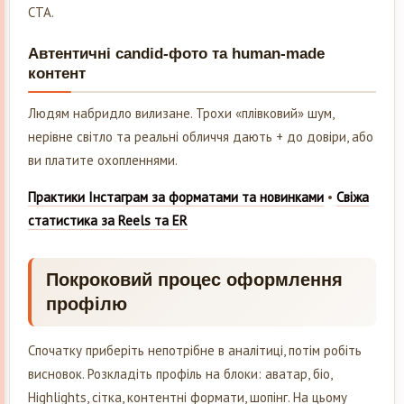
CTA.
Автентичні candid-фото та human-made
контент
Людям набридло вилизане. Трохи «плівковий» шум,
нерівне світло та реальні обличчя дають + до довіри, або
ви платите охопленнями.
Практики Інстаграм за форматами та новинками
•
Свіжа
статистика за Reels та ER
Покроковий процес оформлення
профілю
Спочатку приберіть непотрібне в аналітиці, потім робіть
висновок. Розкладіть профіль на блоки: аватар, біо,
Highlights, сітка, контентні формати, шопінг. На цьому