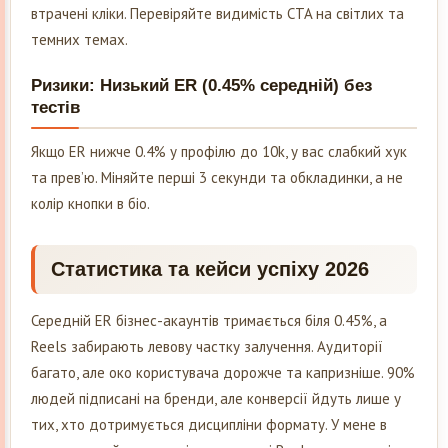
втрачені кліки. Перевіряйте видимість CTA на світлих та
темних темах.
Ризики: Низький ER (0.45% середній) без
тестів
Якщо ER нижче 0.4% у профілю до 10k, у вас слабкий хук
та прев’ю. Міняйте перші 3 секунди та обкладинки, а не
колір кнопки в біо.
Статистика та кейси успіху 2026
Середній ER бізнес-акаунтів тримається біля 0.45%, а
Reels забирають левову частку залучення. Аудиторії
багато, але око користувача дорожче та капризніше. 90%
людей підписані на бренди, але конверсії йдуть лише у
тих, хто дотримується дисципліни формату. У мене в