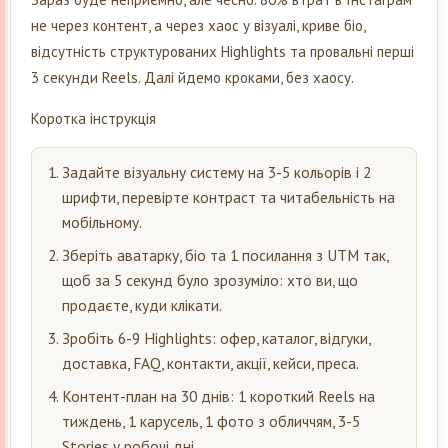
не через контент, а через хаос у візуалі, криве біо,
відсутність структурованих Highlights та провальні перші
3 секунди Reels. Далі йдемо кроками, без хаосу.
Коротка інструкція
Задайте візуальну систему на 3-5 кольорів і 2
шрифти, перевірте контраст та читабельність на
мобільному.
Зберіть аватарку, біо та 1 посилання з UTM так,
щоб за 5 секунд було зрозуміло: хто ви, що
продаєте, куди клікати.
Зробіть 6-9 Highlights: офер, каталог, відгуки,
доставка, FAQ, контакти, акції, кейси, преса.
Контент-план на 30 днів: 1 короткий Reels на
тиждень, 1 карусель, 1 фото з обличчям, 3-5
Stories у робочі дні.