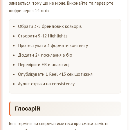
зливається, тому що не міряє. Виконайте та перевірте
цифри через 14 днів.
Обрати 3-5 брендових кольорів
Створити 9-12 Highlights
Протестувати 3 формати контенту
Додати 2+ посилання в біо
Перевірити ER в аналітиці
Опублікувати 1 Reel <15 сек щотижня
Аудит стрічки на consistency
Глосарій
Без термінів ви сперечатиметеся про смаки замість