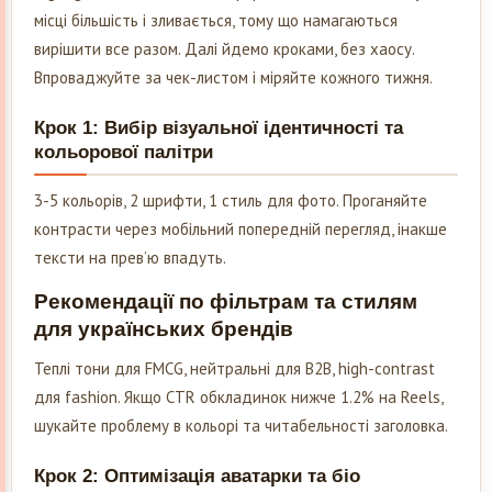
місці більшість і зливається, тому що намагаються
вирішити все разом. Далі йдемо кроками, без хаосу.
Впроваджуйте за чек-листом і міряйте кожного тижня.
Крок 1: Вибір візуальної ідентичності та
кольорової палітри
3-5 кольорів, 2 шрифти, 1 стиль для фото. Проганяйте
контрасти через мобільний попередній перегляд, інакше
тексти на прев’ю впадуть.
Рекомендації по фільтрам та стилям
для українських брендів
Теплі тони для FMCG, нейтральні для B2B, high-contrast
для fashion. Якщо CTR обкладинок нижче 1.2% на Reels,
шукайте проблему в кольорі та читабельності заголовка.
Крок 2: Оптимізація аватарки та біо