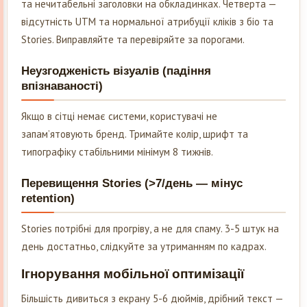
та нечитабельні заголовки на обкладинках. Четверта —
відсутність UTM та нормальної атрибуції кліків з біо та
Stories. Виправляйте та перевіряйте за порогами.
Неузгодженість візуалів (падіння
впізнаваності)
Якщо в сітці немає системи, користувачі не
запам’ятовують бренд. Тримайте колір, шрифт та
типографіку стабільними мінімум 8 тижнів.
Перевищення Stories (>7/день — мінус
retention)
Stories потрібні для прогріву, а не для спаму. 3-5 штук на
день достатньо, слідкуйте за утриманням по кадрах.
Ігнорування мобільної оптимізації
Більшість дивиться з екрану 5-6 дюймів, дрібний текст —