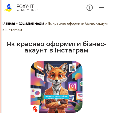
FOXY-IT
БУДЬ С ЛУЧШИМИ
Главная
»
Соціальні медіа
»
Як красиво оформити бізнес-акаунт
в Інстаграм
Як красиво оформити бізнес-
акаунт в Інстаграм