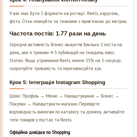
У вас має бути 3 формати на ротації: Reels, карусель,
фото. Сітки плануйте за тижнями з прив’язкою до метрик.
Частота постів: 1.77 рази на день
Середня активність бізнес-акаунтів близько 1 поста на
день, але я тримаю 4-5 публікацій на тиждень плюс
Stories. Якщо утримання Reels нижче 35% на 3 секунді,
скорочуйте тривалість та перезаписуйте хук.
Крок 5: Інтеграція Instagram Shopping
Шлях: Профіль → Меню → Налаштування → Бізнес →
Покупки → Налаштувати магазин. Перевірте
відповідність вимогам по каталогу та домену, активуйте
теги товарів у постах та Reels.
Офіційна довідка по Shopping