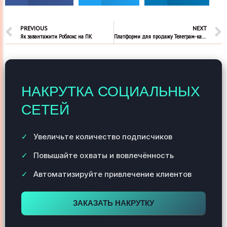
PREVIOUS
NEXT
Як завантажити Роблокс на ПК
Платформи для продажу Телеграм-каналів в Україні
НАКРУТКА СОЦИАЛЬНЫХ
СЕТЕЙ
Увеличьте количество подписчиков
Повышайте охваты и вовлечённость
Автоматизируйте привлечение клиентов
ЗАКАЗАТЬ НАКРУТКУ