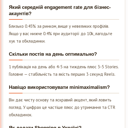
Який середній engagement rate для бізнес-
акаунтів?
Близько 0.45% за ринком, вище у невеликих профілів.
Якщо у вас нижче 0.4% при аудиторії до 10k, лагодьте
хук та обкладинки.
Скільки постів на день оптимально?
1 публікація на день або 4-5 на тиждень плюс 3-5 Stories.
Головне — стабільність та якість перших 3 секунд Reels.
Навіщо використовувати minimaximalism?
Він дає чисту основу та яскравий акцент, який ловить
погляд. У цифрах це частіше плюс до утримання та CTR
обкладинок.
Як додати Shopping в Україні?