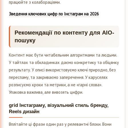
працюйте з колабораціями.
Зведення ключових цифр по Інстаграм на 2026
Рекомендації по контенту для AIO-
пошуку
Контент має бути читабельним алгоритмами та людьми.
У тайтлах та обкладинках даємо конкретику та обіцянку
результату. У описі використовуємо ключі природно, без
переспаму, та закриваємо заперечення. У каруселях
розписуємо кроки та метрики, а не «гарні слова».
Упаковка важлива, але вивозять цифри.
grid Інстаграму, візуальний стиль бренду,
Reels дизайн
Вплітайте ці фрази один раз у релевантні блоки. Вони