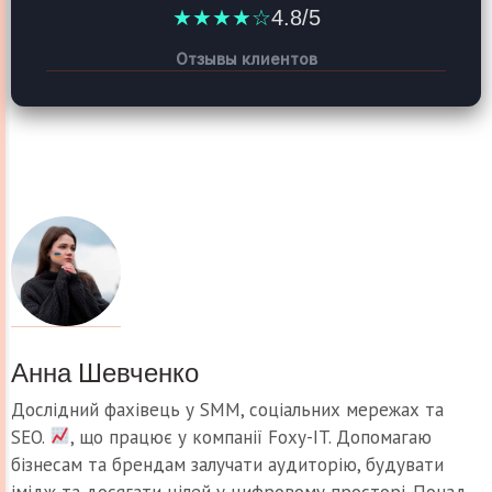
★★★★☆
4.8/5
Отзывы клиентов
Анна Шевченко
Дослідний фахівець у SMM, соціальних мережах та
SEO.
, що працює у компанії Foxy-IT. Допомагаю
бізнесам та брендам залучати аудиторію, будувати
імідж та досягати цілей у цифровому просторі. Понад