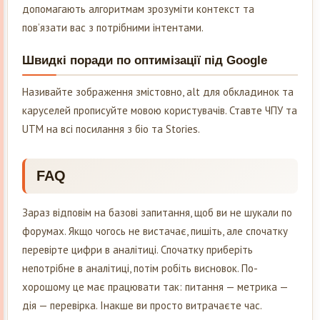
допомагають алгоритмам зрозуміти контекст та
пов’язати вас з потрібними інтентами.
Швидкі поради по оптимізації під Google
Називайте зображення змістовно, alt для обкладинок та
каруселей прописуйте мовою користувачів. Ставте ЧПУ та
UTM на всі посилання з біо та Stories.
FAQ
Зараз відповім на базові запитання, щоб ви не шукали по
форумах. Якщо чогось не вистачає, пишіть, але спочатку
перевірте цифри в аналітиці. Спочатку приберіть
непотрібне в аналітиці, потім робіть висновок. По-
хорошому це має працювати так: питання — метрика —
дія — перевірка. Інакше ви просто витрачаєте час.