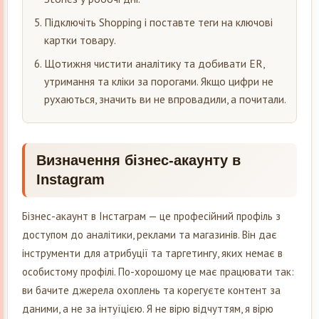
Підключіть Shopping і поставте теги на ключові
картки товару.
Щотижня чистити аналітику та добивати ER,
утримання та кліки за порогами. Якщо цифри не
рухаються, значить ви не впровадили, а почитали.
Визначення бізнес-акаунту в
Instagram
Бізнес-акаунт в Інстаграм — це професійний профіль з
доступом до аналітики, реклами та магазинів. Він дає
інструменти для атрибуції та таргетингу, яких немає в
особистому профілі. По-хорошому це має працювати так:
ви бачите джерела охоплень та корегуєте контент за
даними, а не за інтуїцією. Я не вірю відчуттям, я вірю