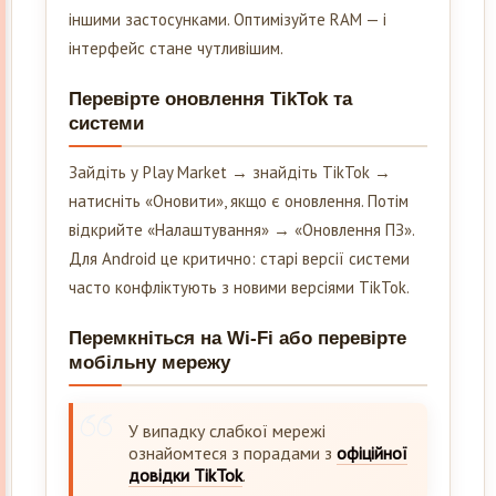
іншими застосунками. Оптимізуйте RAM — і
інтерфейс стане чутливішим.
Перевірте оновлення TikTok та
системи
Зайдіть у Play Market → знайдіть TikTok →
натисніть «Оновити», якщо є оновлення. Потім
відкрийте «Налаштування» → «Оновлення ПЗ».
Для Android це критично: старі версії системи
часто конфліктують з новими версіями TikTok.
Перемкніться на Wi-Fi або перевірте
мобільну мережу
У випадку слабкої мережі
ознайомтеся з порадами з
офіційної
довідки TikTok
.