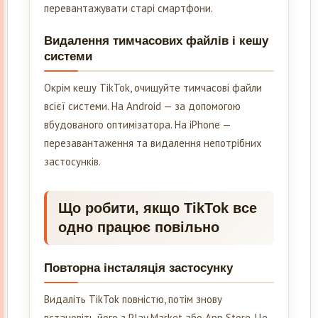
перевантажувати старі смартфони.
Видалення тимчасових файлів і кешу
системи
Окрім кешу TikTok, очищуйте тимчасові файли
всієї системи. На Android — за допомогою
вбудованого оптимізатора. На iPhone —
перезавантаження та видалення непотрібних
застосунків.
Що робити, якщо TikTok все
одно працює повільно
Повторна інсталяція застосунку
Видаліть TikTok повністю, потім знову
встановіть його з Play Market або App Store. Це