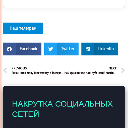
Наш телеграм
Facebook
Twitter
LinkedIn
PREVIOUS
NEXT
Як змінити мову інтерфейсу в Телеграмі
Найкращий час для публікації постів в Інстаграм
НАКРУТКА СОЦИАЛЬНЫХ
СЕТЕЙ