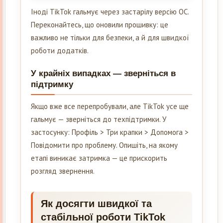
Іноді TikTok гальмує через застарілу версію ОС.
Переконайтесь, що оновили прошивку: це
важливо не тільки для безпеки, а й для швидкої
роботи додатків.
У крайніх випадках — зверніться в
підтримку
Якщо вже все перепробували, але TikTok усе ще
гальмує — зверніться до техпідтримки. У
застосунку: Профіль > Три крапки > Допомога >
Повідомити про проблему. Опишіть, на якому
етапі виникає затримка — це прискорить
розгляд звернення.
Як досягти швидкої та
стабільної роботи TikTok