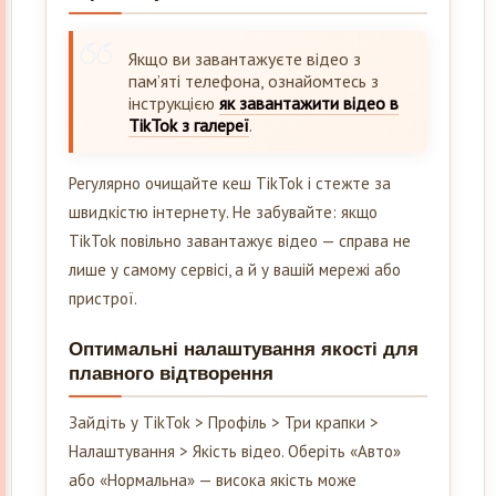
Якщо ви завантажуєте відео з
пам’яті телефона, ознайомтесь з
інструкцією
як завантажити відео в
TikTok з галереї
.
Регулярно очищайте кеш TikTok і стежте за
швидкістю інтернету. Не забувайте: якщо
TikTok повільно завантажує відео — справа не
лише у самому сервісі, а й у вашій мережі або
пристрої.
Оптимальні налаштування якості для
плавного відтворення
Зайдіть у TikTok > Профіль > Три крапки >
Налаштування > Якість відео. Оберіть «Авто»
або «Нормальна» — висока якість може