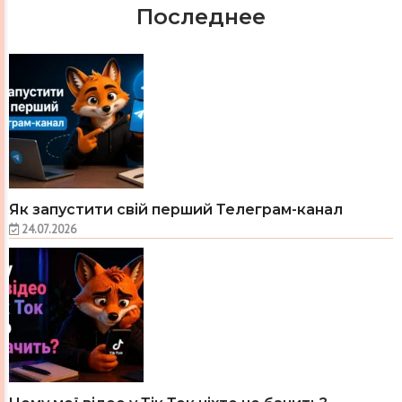
Последнее
Як запустити свій перший Телеграм-канал
24.07.2026