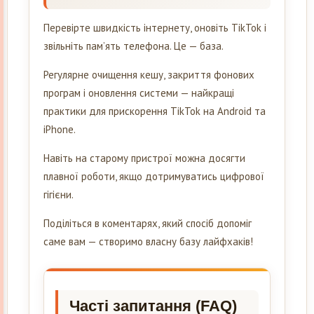
Перевірте швидкість інтернету, оновіть TikTok і
звільніть пам’ять телефона. Це — база.
Регулярне очищення кешу, закриття фонових
програм і оновлення системи — найкращі
практики для прискорення TikTok на Android та
iPhone.
Навіть на старому пристрої можна досягти
плавної роботи, якщо дотримуватись цифрової
гігієни.
Поділіться в коментарях, який спосіб допоміг
саме вам — створимо власну базу лайфхаків!
Часті запитання (FAQ)