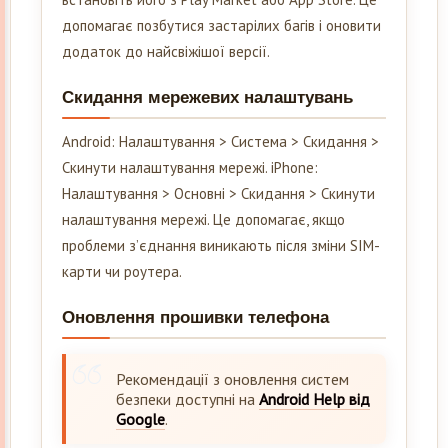
допомагає позбутися застарілих багів і оновити
додаток до найсвіжішої версії.
Скидання мережевих налаштувань
Android: Налаштування > Система > Скидання >
Скинути налаштування мережі. iPhone:
Налаштування > Основні > Скидання > Скинути
налаштування мережі. Це допомагає, якщо
проблеми з’єднання виникають після зміни SIM-
карти чи роутера.
Оновлення прошивки телефона
Рекомендації з оновлення систем
безпеки доступні на
Android Help від
Google
.