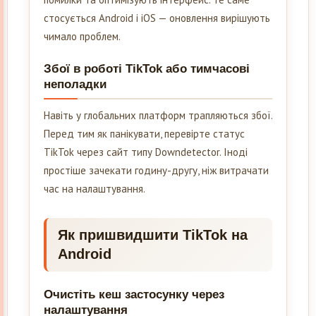
стосується Android і iOS — оновлення вирішують
чимало проблем.
Збої в роботі TikTok або тимчасові
неполадки
Навіть у глобальних платформ трапляються збої.
Перед тим як панікувати, перевірте статус
TikTok через сайт типу Downdetector. Іноді
простіше зачекати годину-другу, ніж витрачати
час на налаштування.
Як пришвидшити TikTok на
Android
Очистіть кеш застосунку через
налаштування