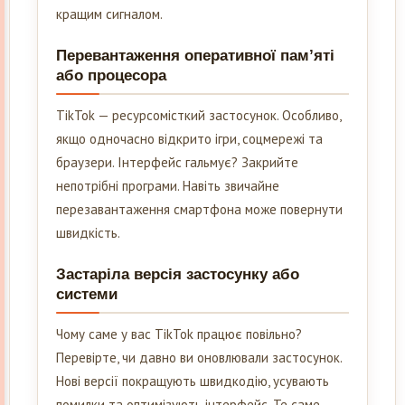
кращим сигналом.
Перевантаження оперативної пам’яті
або процесора
TikTok — ресурсомісткий застосунок. Особливо,
якщо одночасно відкрито ігри, соцмережі та
браузери. Інтерфейс гальмує? Закрийте
непотрібні програми. Навіть звичайне
перезавантаження смартфона може повернути
швидкість.
Застаріла версія застосунку або
системи
Чому саме у вас TikTok працює повільно?
Перевірте, чи давно ви оновлювали застосунок.
Нові версії покращують швидкодію, усувають
помилки та оптимізують інтерфейс. Те саме