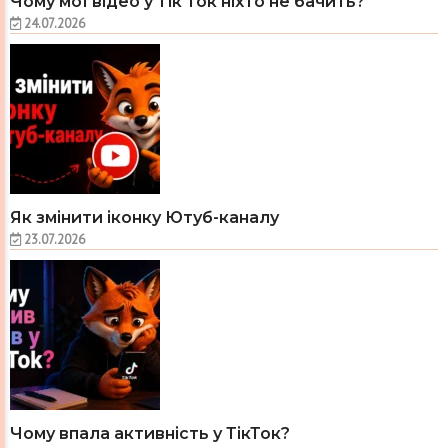
Чому мої відео у Тік Ток ніхто не бачить?
24.07.2026
Як змінити іконку Ютуб-каналу
23.07.2026
Чому впала активність у ТікТок?