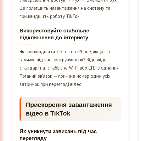
Це полегшить навантаження на систему та
пришвидшить роботу TikTok.
Використовуйте стабільне
підключення до інтернету
Як пришвидшити TikTok на iPhone, якщо він
гальмує під час прокручування? Відповідь
стандартна: стабільне Wi‑Fi або LTE-з’єднання.
Поганий зв’язок — причина номер один усіх
затримок при перегляді відео.
Прискорення завантаження
відео в TikTok
Як уникнути зависань під час
перегляду