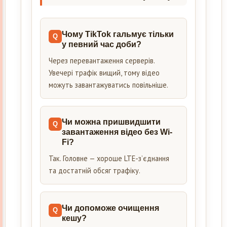
Чому TikTok гальмує тільки
у певний час доби?
Через перевантаження серверів.
Увечері трафік вищий, тому відео
можуть завантажуватись повільніше.
Чи можна пришвидшити
завантаження відео без Wi-
Fi?
Так. Головне — хороше LTE-з’єднання
та достатній обсяг трафіку.
Чи допоможе очищення
кешу?