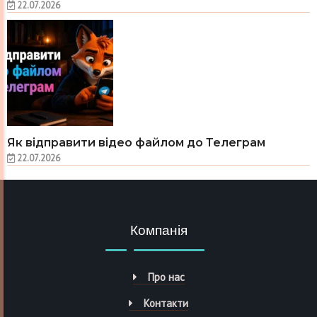
22.07.2026
Як відправити відео файлом до Телеграм
22.07.2026
Компанія
Про нас
Контакти