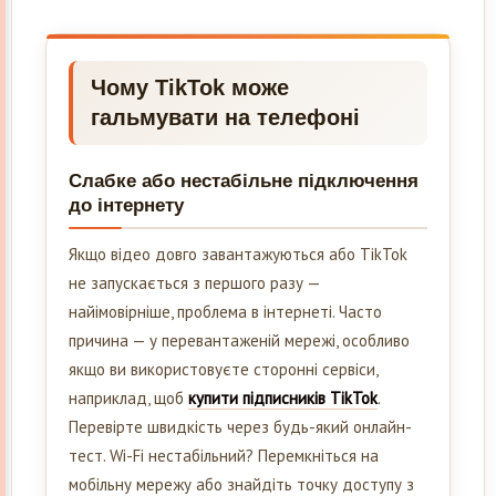
Чому TikTok може
гальмувати на телефоні
Слабке або нестабільне підключення
до інтернету
Якщо відео довго завантажуються або TikTok
не запускається з першого разу —
найімовірніше, проблема в інтернеті. Часто
причина — у перевантаженій мережі, особливо
якщо ви використовуєте сторонні сервіси,
наприклад, щоб
купити підписників TikTok
.
Перевірте швидкість через будь-який онлайн-
тест. Wi-Fi нестабільний? Перемкніться на
мобільну мережу або знайдіть точку доступу з