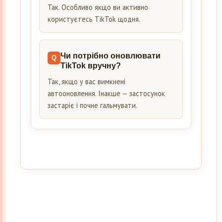
Так. Особливо якщо ви активно
користуєтесь TikTok щодня.
Чи потрібно оновлювати
TikTok вручну?
Так, якщо у вас вимкнені
автооновлення. Інакше — застосунок
застаріє і почне гальмувати.