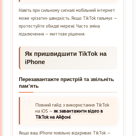
Навіть при сильному сигналі мобільний інтернет
може «різати» швидкість. Якщо TikTok гальмує —
протестуйте обидві мережі. Часто зміна
підключення — миттєве рішення.
Як пришвидшити TikTok на
iPhone
Перезавантажте пристрій та звільніть
пам’ять
Повний гайд з використання TikTok
на iOS —
як завантажити відео в
TikTok на Айфоні
.
Якщо ваш iPhone повільно відкриває TikTok —