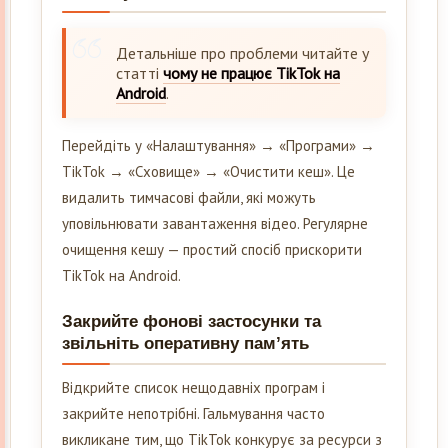
Детальніше про проблеми читайте у
статті
чому не працює TikTok на
Android
.
Перейдіть у «Налаштування» → «Програми» →
TikTok → «Сховище» → «Очистити кеш». Це
видалить тимчасові файли, які можуть
уповільнювати завантаження відео. Регулярне
очищення кешу — простий спосіб прискорити
TikTok на Android.
Закрийте фонові застосунки та
звільніть оперативну пам’ять
Відкрийте список нещодавніх програм і
закрийте непотрібні. Гальмування часто
викликане тим, що TikTok конкурує за ресурси з