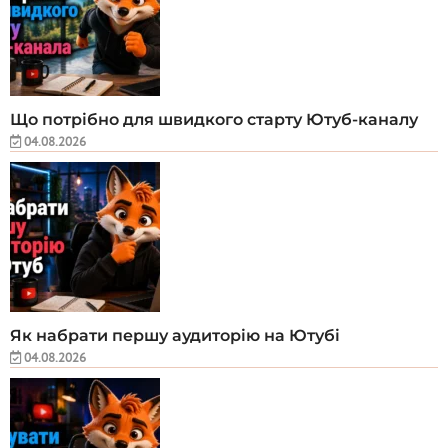
Що потрібно для швидкого старту Ютуб-каналу
04.08.2026
Як набрати першу аудиторію на Ютубі
04.08.2026