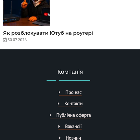
Як розблокувати Ютуб на роутері
30.07.2026
Компанія
Про нас
Контакти
Публічна оферта
Вакансії
Новини