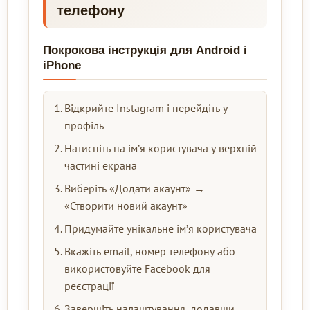
телефону
Покрокова інструкція для Android і
iPhone
Відкрийте Instagram і перейдіть у
профіль
Натисніть на ім’я користувача у верхній
частині екрана
Виберіть «Додати акаунт» →
«Створити новий акаунт»
Придумайте унікальне ім’я користувача
Вкажіть email, номер телефону або
використовуйте Facebook для
реєстрації
Завершіть налаштування, додавши