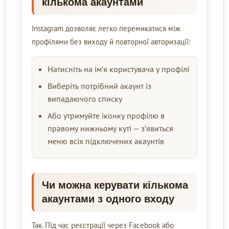
кількома акаунтами
Instagram дозволяє легко перемикатися між
профілями без виходу й повторної авторизації:
Натисніть на ім’я користувача у профілі
Виберіть потрібний акаунт із
випадаючого списку
Або утримуйте іконку профілю в
правому нижньому куті — з’явиться
меню всіх підключених акаунтів
Чи можна керувати кількома
акаунтами з одного входу
Так. Під час реєстрації через Facebook або