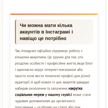
Чи можна мати кілька
акаунтів в Інстаграмі і
навіщо це потрібно
Так, Instagram офіційно підтримує роботу з
кількома акаунтами. Це зручно для тих, хто
розділяє особисте і професійне життя, веде блог
і одночасно керує інтернет-магазином або
просто хоче вести тематичні профілі для різної
аудиторії. А щоб кожен із цих акаунтів швидше
набирав охоплення та залучення,
накрутка
соціальних мереж
у нашому сервісі
може стати
чудовим доповненням до органічного
просування — особливо на старті або при