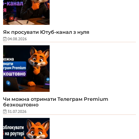
Як просувати Ютуб-канал з нуля
04.08.2026
Чи можна отримати Телеграм Premium
безкоштовно
31.07.2026