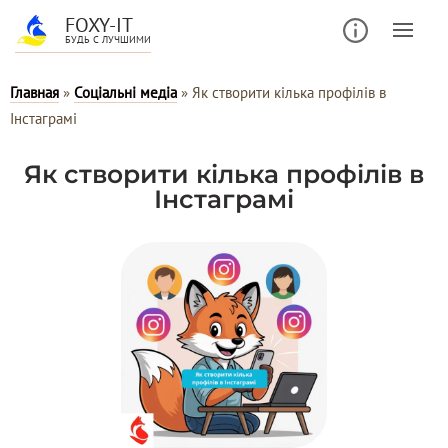
FOXY-IT
БУДЬ С ЛУЧШИМИ
Главная
»
Соціальні медіа
»
Як створити кілька профілів в
Інстаграмі
Як створити кілька профілів в
Інстаграмі