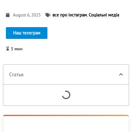
August 6, 2025
все про інстаграм
,
Соціальні медіа
Наш телеграм
⏳
3
мин
Статья