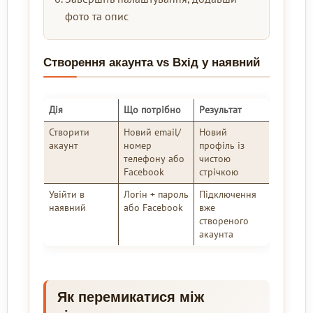
фото та опис
Створення акаунта vs Вхід у наявний
Дія
Що потрібно
Результат
Створити
Новий email/
Новий
акаунт
номер
профіль із
телефону або
чистою
Facebook
стрічкою
Увійти в
Логін + пароль
Підключення
наявний
або Facebook
вже
створеного
акаунта
Як перемикатися між