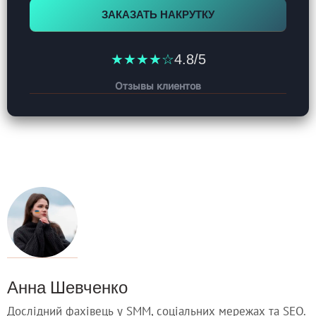
ЗАКАЗАТЬ НАКРУТКУ
★★★★☆
4.8/5
Отзывы клиентов
Анна Шевченко
Дослідний фахівець у SMM, соціальних мережах та SEO.