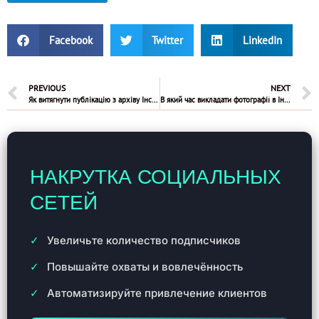
Facebook
Twitter
LinkedIn
PREVIOUS
NEXT
Як витягнути публікацію з архіву Інстаграм
В який час викладати фотографії в Інстаграмі
НАКРУТКА СОЦИАЛЬНЫХ
СЕТЕЙ
Увеличьте количество подписчиков
Повышайте охваты и вовлечённость
Автоматизируйте привлечение клиентов