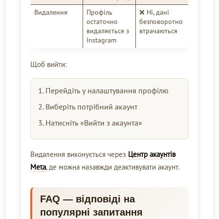
Видалення
Профіль
❌ Ні, дані
остаточно
безповоротно
видаляється з
втрачаються
Instagram
Щоб вийти:
Перейдіть у налаштування профілю
Виберіть потрібний акаунт
Натисніть «Вийти з акаунта»
Видалення виконується через
Центр акаунтів
Meta
, де можна назавжди деактивувати акаунт.
FAQ — відповіді на
популярні запитання