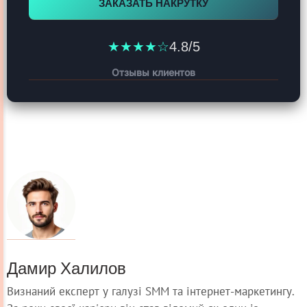
ЗАКАЗАТЬ НАКРУТКУ
★★★★☆
4.8/5
Отзывы клиентов
Дамир Халилов
Визнаний експерт у галузі SMM та інтернет-маркетингу.