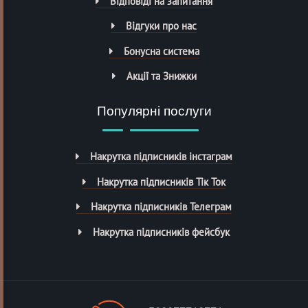
Відповіді на запитання
Відгуки про нас
Бонусна система
Акції та Знижки
Популярні послуги
Накрутка підписників інстаграм
Накрутка підписників Тік Ток
Накрутка підписників Телеграм
Накрутка підписників фейсбук