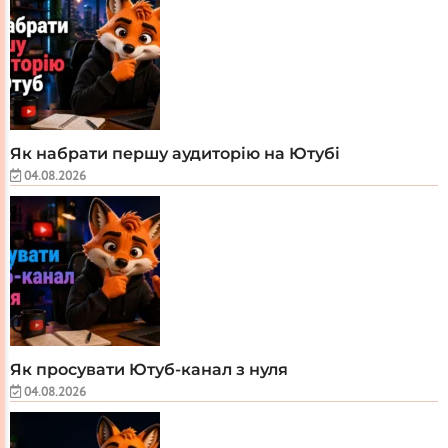
Як набрати першу аудиторію на Ютубі
04.08.2026
Як просувати Ютуб-канал з нуля
04.08.2026