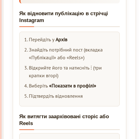
Як відновити публікацію в стрічці
Instagram
Перейдіть у
Архів
Знайдіть потрібний пост (вкладка
«Публікації» або «Reels»)
Відкрийте його та натисніть ⁝ (три
крапки вгорі)
Виберіть
«Показати в профілі»
Підтвердіть відновлення
Як витягти заархівовані сторіс або
Reels