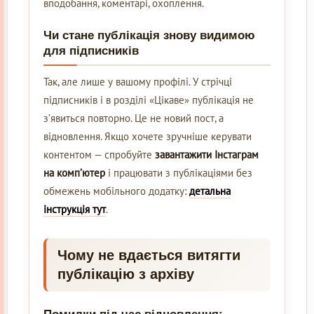
вподобання, коментарі, охоплення.
Чи стане публікація знову видимою
для підписників
Так, але лише у вашому профілі. У стрічці
підписників і в розділі «Цікаве» публікація не
з’явиться повторно. Це не новий пост, а
відновлення. Якщо хочете зручніше керувати
контентом — спробуйте
завантажити Інстаграм
на комп’ютер
і працювати з публікаціями без
обмежень мобільного додатку:
детальна
інструкція тут
.
Чому не вдається витягти
публікацію з архіву