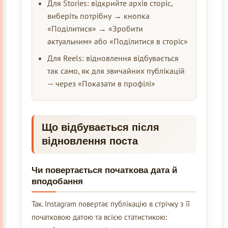
Для Stories: відкрийте архів сторіс,
виберіть потрібну → кнопка
«Поділитися» → «Зробити
актуальним» або «Поділитися в сторіс»
Для Reels: відновлення відбувається
так само, як для звичайних публікацій
— через «Показати в профілі»
Що відбувається після
відновлення поста
Чи повертається початкова дата й
вподобання
Так. Instagram повертає публікацію в стрічку з її
початковою датою та всією статистикою: