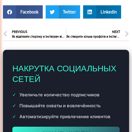
Facebook
Twitter
LinkedIn
PREVIOUS
NEXT
Як відв’язати сторінку в Інстаграм від Фейсбук
Як створити кілька профілів в Інстаграмі
НАКРУТКА СОЦИАЛЬНЫХ
СЕТЕЙ
Увеличьте количество подписчиков
Повышайте охваты и вовлечённость
Автоматизируйте привлечение клиентов