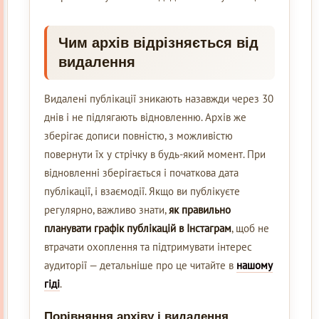
Чим архів відрізняється від
видалення
Видалені публікації зникають назавжди через 30
днів і не підлягають відновленню. Архів же
зберігає дописи повністю, з можливістю
повернути їх у стрічку в будь-який момент. При
відновленні зберігається і початкова дата
публікації, і взаємодії. Якщо ви публікуєте
регулярно, важливо знати,
як правильно
планувати графік публікацій в Інстаграм
, щоб не
втрачати охоплення та підтримувати інтерес
аудиторії — детальніше про це читайте в
нашому
гіді
.
Порівняння архіву і видалення