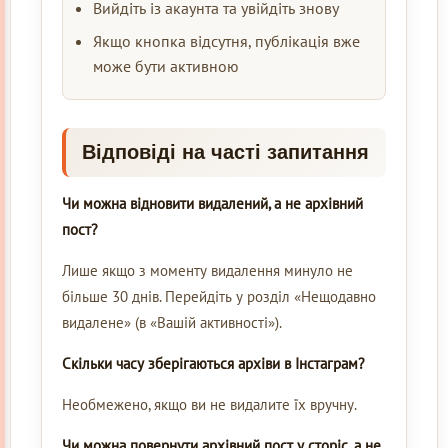
Вийдіть із акаунта та увійдіть знову
Якщо кнопка відсутня, публікація вже
може бути активною
Відповіді на часті запитання
Чи можна відновити видалений, а не архівний
пост?
Лише якщо з моменту видалення минуло не
більше 30 днів. Перейдіть у розділ «Нещодавно
видалене» (в «Вашій активності»).
Скільки часу зберігаються архіви в Інстаграм?
Необмежено, якщо ви не видалите їх вручну.
Чи можна повернути архівний пост у сторіс, а не