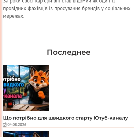
За роки своєї кар'єри він став відомий як один із
провідних фахівців із просування брендів у соціальних
мережах.
Последнее
Що потрібно для швидкого старту Ютуб-каналу
04.08.2026