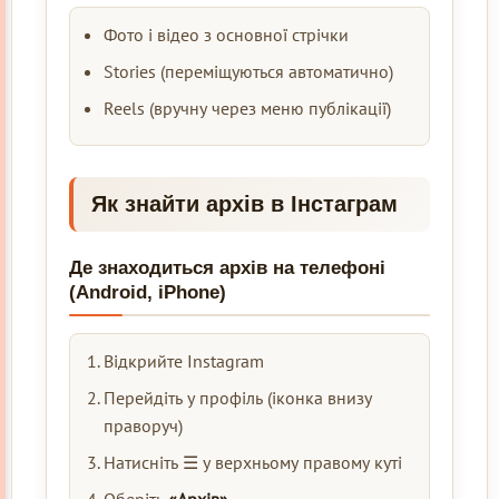
Фото і відео з основної стрічки
Stories (переміщуються автоматично)
Reels (вручну через меню публікації)
Як знайти архів в Інстаграм
Де знаходиться архів на телефоні
(Android, iPhone)
Відкрийте Instagram
Перейдіть у профіль (іконка внизу
праворуч)
Натисніть ☰ у верхньому правому куті