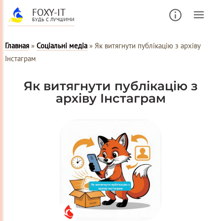
FOXY-IT
БУДЬ С ЛУЧШИМИ
Главная
»
Соціальні медіа
»
Як витягнути публікацію з архіву
Інстаграм
Як витягнути публікацію з
архіву Інстаграм