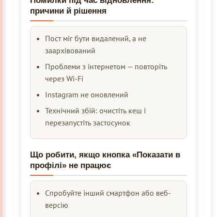
Помилки під час відновлення:
причини й рішення
Пост міг бути видалений, а не
заархівований
Проблеми з інтернетом — повторіть
через Wi-Fi
Instagram не оновлений
Технічний збій: очистіть кеш і
перезапустіть застосунок
Що робити, якщо кнопка «Показати в
профілі» не працює
Спробуйте інший смартфон або веб-
версію