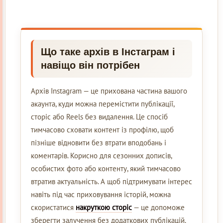
Що таке архів в Інстаграм і
навіщо він потрібен
Архів Instagram — це прихована частина вашого
акаунта, куди можна перемістити публікації,
сторіс або Reels без видалення. Це спосіб
тимчасово сховати контент із профілю, щоб
пізніше відновити без втрати вподобань і
коментарів. Корисно для сезонних дописів,
особистих фото або контенту, який тимчасово
втратив актуальність. А щоб підтримувати інтерес
навіть під час приховування історій, можна
скористатися
накруткою сторіс
— це допоможе
зберегти залучення без додаткових публікацій.