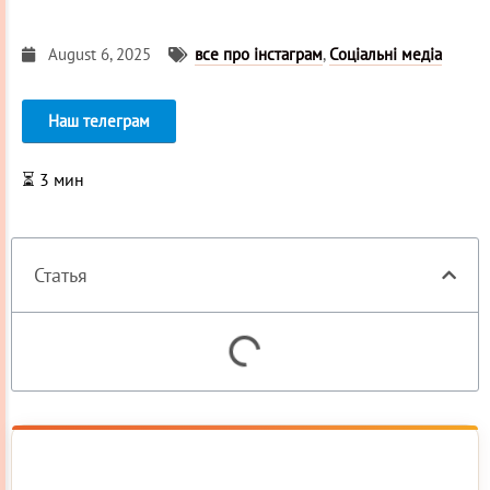
August 6, 2025
все про інстаграм
,
Соціальні медіа
Наш телеграм
⏳
3
мин
Статья