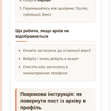
Оберіть
«Архів»
Перемикайтесь між архівами: Stories,
публікації, Reels
Що робити, якщо архів не
відображається
Оновіть застосунок до останньої версії
Вийдіть і знову увійдіть в акаунт
Очистіть кеш застосунку в
налаштуваннях телефона
Покрокова інструкція: як
повернути пост із архіву в
профіль