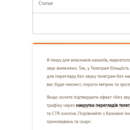
Статья
Я пишу для власників каналів, маркетоло
звук вимкнено. Так, у Телеграм більшіст
для перегляду без звуку телеграм без маг
вас буде чеклист, пороги метрик та зрозу
Якщо хочете підтвердити ефект «без зву
трафіку через
накрутка переглядів теле
та CTR кнопок. Порівняйте з базовим ти
приховувань та скарг.