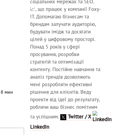
соціальних мережах та SEO.
📈, що працює у компанії Foxy-
IT. Допомагаю бізнесам та
брендам залучати аудиторію,
будувати імідж та досягати
цілей у цифровому просторі.
Понад 5 років у сфері
просування, розробки
стратегій та оптимізації
контенту. Постійне навчання та
аналіз трендів дозволяють
мені розробляти ефективні
рішення для клієнтів. Веду
⏳
8
мин
проекти від ідеї до результату,
роблячи ваш бізнес помітним
та успішним.
Twitter / X
LinkedIn