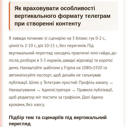
Як враховувати особливості
вертикального формату телеграм
при створенні контенту
Я завжди починаю зі сценарію на 3 блоки: гук 0-2 с,
цінність 2-10 с, дія 10-15 с, без перегинів. Під
вертикальний перегляд заходять практичні міні-гайди, до-
після, розбори в 3-5 екранів, швидкі відповіді та короткі
демо. Налаштуйте шаблони у Figma на 1080×1920 та
автоматизуйте експорт, щоб дизайн не гальмував
публікації. Шлях у Телеграм простий: Профіль каналу →
Налаштування → Адміністратори → Правила публікації,
щоб редактор міг постити за графіком. Далі йдемо
кроками, без хаосу.
Підбір тем та сценаріїв під вертикальний
перегляд