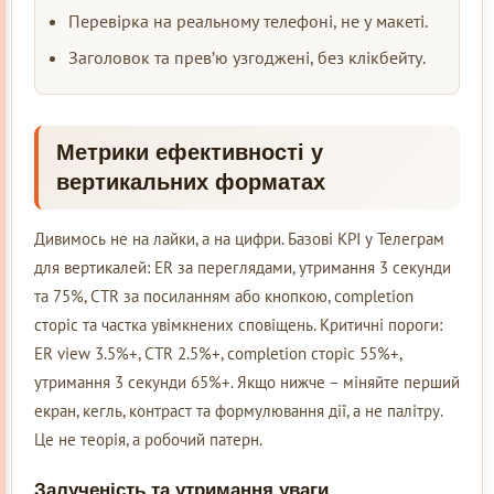
Перевірка на реальному телефоні, не у макеті.
Заголовок та прев’ю узгоджені, без клікбейту.
Метрики ефективності у
вертикальних форматах
Дивимось не на лайки, а на цифри. Базові KPI у Телеграм
для вертикалей: ER за переглядами, утримання 3 секунди
та 75%, CTR за посиланням або кнопкою, completion
сторіс та частка увімкнених сповіщень. Критичні пороги:
ER view 3.5%+, CTR 2.5%+, completion сторіс 55%+,
утримання 3 секунди 65%+. Якщо нижче – міняйте перший
екран, кегль, контраст та формулювання дії, а не палітру.
Це не теорія, а робочий патерн.
Залученість та утримання уваги