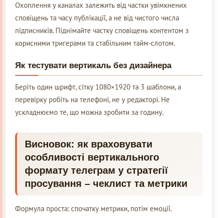
Охоплення у каналах залежить від частки увімкнених
сповіщень та часу публікації, а не від чистого числа
підписників. Піднімайте частку сповіщень контентом з
корисними тригерами та стабільним тайм-слотом.
Як тестувати вертикаль без дизайнера
Беріть один шрифт, сітку 1080×1920 та 3 шаблони, а
перевірку робіть на телефоні, не у редакторі. Не
ускладнюємо те, що можна зробити за годину.
Висновок: як враховувати
особливості вертикального
формату телеграм у стратегії
просування – чеклист та метрики
Формула проста: спочатку метрики, потім емоції.