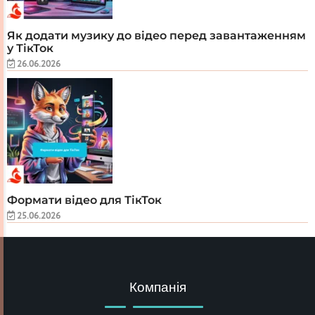
Як додати музику до відео перед завантаженням
у ТікТок
26.06.2026
Формати відео для ТікТок
25.06.2026
Компанія