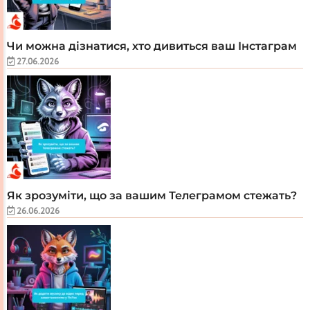
Чи можна дізнатися, хто дивиться ваш Інстаграм
27.06.2026
Як зрозуміти, що за вашим Телеграмом стежать?
26.06.2026