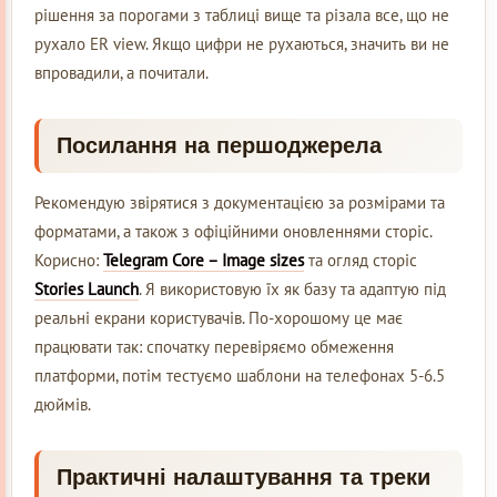
рішення за порогами з таблиці вище та різала все, що не
рухало ER view. Якщо цифри не рухаються, значить ви не
впровадили, а почитали.
Посилання на першоджерела
Рекомендую звірятися з документацією за розмірами та
форматами, а також з офіційними оновленнями сторіс.
Корисно:
Telegram Core – Image sizes
та огляд сторіс
Stories Launch
. Я використовую їх як базу та адаптую під
реальні екрани користувачів. По-хорошому це має
працювати так: спочатку перевіряємо обмеження
платформи, потім тестуємо шаблони на телефонах 5-6.5
дюймів.
Практичні налаштування та треки