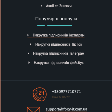
Акції та Знижки
Популярні послуги
Накрутка підписників інстаграм
Накрутка підписників Тік Ток
Накрутка підписників Телеграм
Накрутка підписників фейсбук
+380977710771
Пн-Сб 10-22
support@foxy-it.com.ua