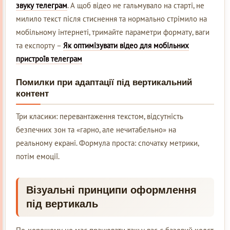
звуку телеграм
. А щоб відео не гальмувало на старті, не
милило текст після стиснення та нормально стрімило на
мобільному інтернеті, тримайте параметри формату, ваги
та експорту –
Як оптимізувати відео для мобільних
пристроїв телеграм
Помилки при адаптації під вертикальний
контент
Три класики: перевантаження текстом, відсутність
безпечних зон та «гарно, але нечитабельно» на
реальному екрані. Формула проста: спочатку метрики,
потім емоції.
Візуальні принципи оформлення
під вертикаль