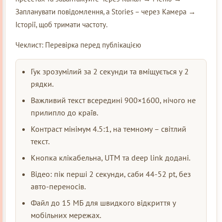
Запланувати повідомлення, а Stories – через Камера →
Історії, щоб тримати частоту.
Чеклист: Перевірка перед публікацією
Гук зрозумілий за 2 секунди та вміщується у 2
рядки.
Важливий текст всередині 900×1600, нічого не
прилипло до країв.
Контраст мінімум 4.5:1, на темному – світлий
текст.
Кнопка клікабельна, UTM та deep link додані.
Відео: пік перші 2 секунди, саби 44-52 pt, без
авто-переносів.
Файл до 15 МБ для швидкого відкриття у
мобільних мережах.