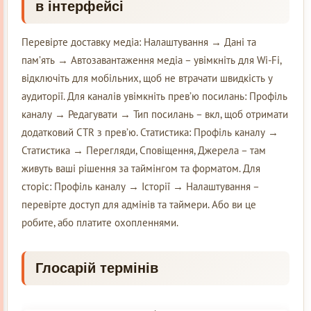
в інтерфейсі
Перевірте доставку медіа: Налаштування → Дані та
пам’ять → Автозавантаження медіа – увімкніть для Wi-Fi,
відключіть для мобільних, щоб не втрачати швидкість у
аудиторії. Для каналів увімкніть прев’ю посилань: Профіль
каналу → Редагувати → Тип посилань – вкл, щоб отримати
додатковий CTR з прев’ю. Статистика: Профіль каналу →
Статистика → Перегляди, Сповіщення, Джерела – там
живуть ваші рішення за таймінгом та форматом. Для
сторіс: Профіль каналу → Історії → Налаштування –
перевірте доступ для адмінів та таймери. Або ви це
робите, або платите охопленнями.
Глосарій термінів