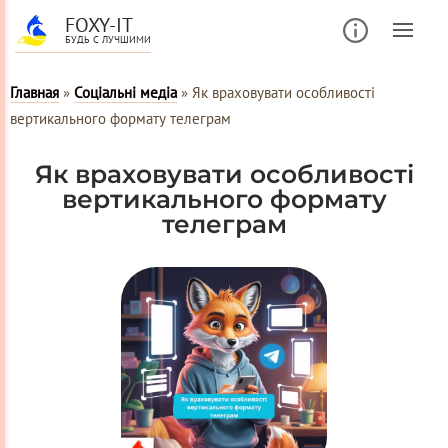
FOXY-IT
БУДЬ С ЛУЧШИМИ
Главная
»
Соціальні медіа
»
Як враховувати особливості
вертикального формату телеграм
Як враховувати особливості
вертикального формату
телеграм