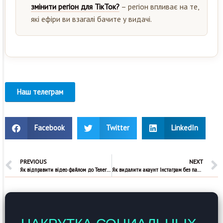
змінити регіон для ТікТок?
– регіон впливає на те,
які ефіри ви взагалі бачите у видачі.
Наш телеграм
Facebook
Twitter
LinkedIn
PREVIOUS
NEXT
Як відправити відео файлом до Телеграм
Як видалити акаунт Інстаграм без пароля і доступу