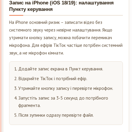
Запис на iPhone (iOS 18/19): налаштування
Пункту керування
На iPhone основний ризик – записати відео без
системного звуку через невірне налаштування. Якщо
утримати кнопку запису, можна побачити перемикач
мікрофона. Для ефірів ТікТок частіше потрібен системний
звук, а не мікрофон кімнати.
Додайте запис екрана в Пункт керування.
Відкрийте ТікТок і потрібний ефір.
Утримайте кнопку запису і перевірте мікрофон.
Запустіть запис за 3-5 секунд до потрібного
фрагмента.
Після зупинки одразу перевірте файл.