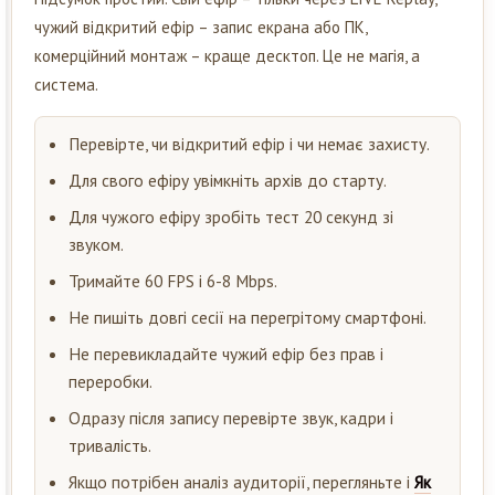
чужий відкритий ефір – запис екрана або ПК,
комерційний монтаж – краще десктоп. Це не магія, а
система.
Перевірте, чи відкритий ефір і чи немає захисту.
Для свого ефіру увімкніть архів до старту.
Для чужого ефіру зробіть тест 20 секунд зі
звуком.
Тримайте 60 FPS і 6-8 Mbps.
Не пишіть довгі сесії на перегрітому смартфоні.
Не перевикладайте чужий ефір без прав і
переробки.
Одразу після запису перевірте звук, кадри і
тривалість.
Якщо потрібен аналіз аудиторії, перегляньте і
Як