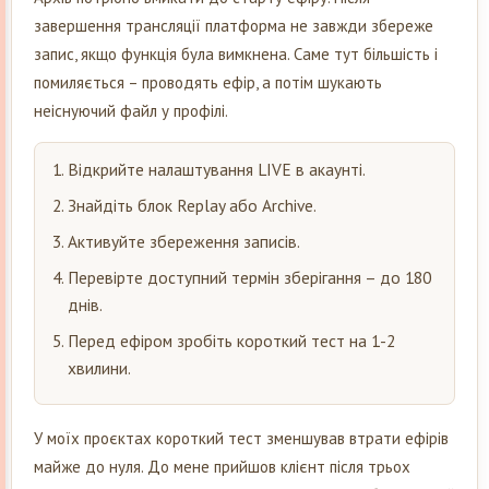
завершення трансляції платформа не завжди збереже
запис, якщо функція була вимкнена. Саме тут більшість і
помиляється – проводять ефір, а потім шукають
неіснуючий файл у профілі.
Відкрийте налаштування LIVE в акаунті.
Знайдіть блок Replay або Archive.
Активуйте збереження записів.
Перевірте доступний термін зберігання – до 180
днів.
Перед ефіром зробіть короткий тест на 1-2
хвилини.
У моїх проєктах короткий тест зменшував втрати ефірів
майже до нуля. До мене прийшов клієнт після трьох