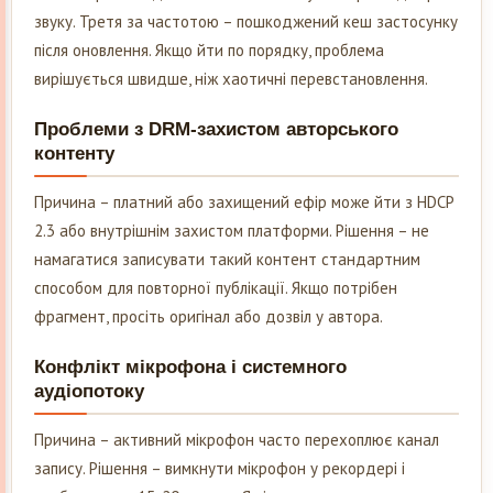
звуку. Третя за частотою – пошкоджений кеш застосунку
після оновлення. Якщо йти по порядку, проблема
вирішується швидше, ніж хаотичні перевстановлення.
Проблеми з DRM-захистом авторського
контенту
Причина – платний або захищений ефір може йти з HDCP
2.3 або внутрішнім захистом платформи. Рішення – не
намагатися записувати такий контент стандартним
способом для повторної публікації. Якщо потрібен
фрагмент, просіть оригінал або дозвіл у автора.
Конфлікт мікрофона і системного
аудіопотоку
Причина – активний мікрофон часто перехоплює канал
запису. Рішення – вимкнути мікрофон у рекордері і