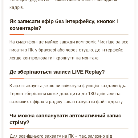
кадрів.
Як записати ефір без інтерфейсу, кнопок і
коментарів?
На смартфоні це майже завжди компроміс. Чистіше за все
писати з ПК у браузері або через студію, де інтерфейс
легше контролювати і кропнути на монтажі.
Де зберігаються записи LIVE Replay?
В архіві акаунта, якщо ви ввімкнули функцію заздалегідь.
Термін зберігання може доходити до 180 днів, але на
важливих ефірах я раджу завантажувати файл одразу.
Чи можна запланувати автоматичний запис
стріму?
Для зовнішнього захвату на ПК – так, залежно від