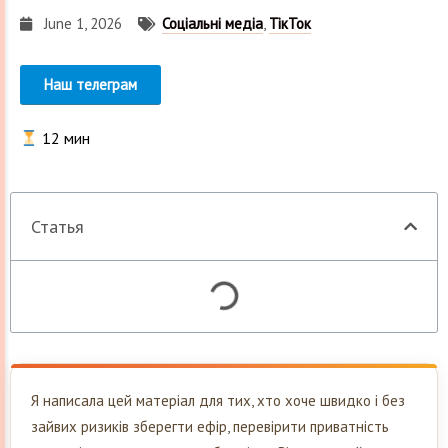
June 1, 2026
Соціальні медіа
,
ТікТок
Наш телеграм
12
мин
Статья
Я написала цей матеріал для тих, хто хоче швидко і без
зайвих ризиків зберегти ефір, перевірити приватність