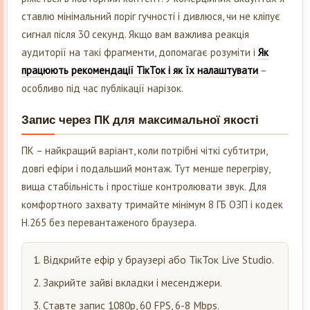
ставлю мінімальний поріг гучності і дивлюся, чи не кліпує
сигнал після 30 секунд. Якщо вам важлива реакція
аудиторії на такі фрагменти, допомагає розуміти і
Як
працюють рекомендації ТікТок і як їх налаштувати
–
особливо під час публікації нарізок.
Запис через ПК для максимальної якості
ПК – найкращий варіант, коли потрібні чіткі субтитри,
довгі ефіри і подальший монтаж. Тут менше перегріву,
вища стабільність і простіше контролювати звук. Для
комфортного захвату тримайте мінімум 8 ГБ ОЗП і кодек
H.265 без перевантаженого браузера.
Відкрийте ефір у браузері або ТікТок Live Studio.
Закрийте зайві вкладки і месенджери.
Ставте запис 1080p, 60 FPS, 6-8 Mbps.