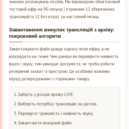
зниклих розпакувань поспіль. Ми впровадили обов’язковий
тестовий ефір на 90 секунд і отримали 12 збережених
трансляцій із 12 без втрат за наступний місяць.
Завантаження минулих трансляцій з архіву:
покроковий алгоритм
Завантажувати файл краще одразу після ефіру, а не
відкладати на тижні. Чим раніше ви перевірите наявність
відео і звуку, тим швидше зрозумієте, чи треба робити
резервний захват із пристрою. Це особливо важливо
перед розпродажами і сторінками товару.
Зайдіть у розділ архіву LIVE.
Виберіть потрібну трансляцію за датою.
Перевірте тривалість і наявність звуку.
Завантажте вихідний файл.