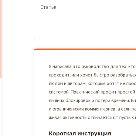
Статья
Я написала это руководство для тех, кт
проходит, или хочет быстро разобратьс
людям и авторам, которые хотят не прос
системой. Практический профит простой 
лишних блокировок и потери времени. В 
и ограничениями комментариев, а если 
живая активность отличается от пустых 
Короткая инструкция