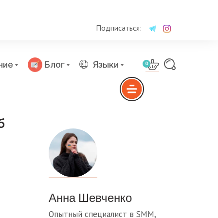
Подписаться:
ние
Блог
Языки
0
б
Анна Шевченко
Опытный специалист в SMM,