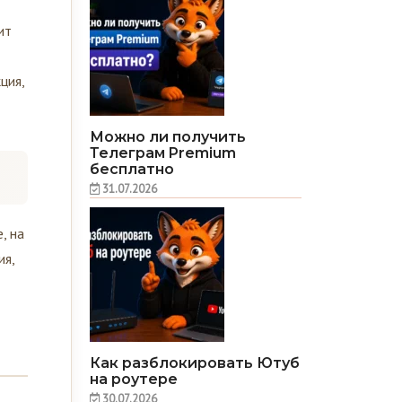
ит
ция,
Можно ли получить
Телеграм Premium
бесплатно
31.07.2026
, на
ия,
Как разблокировать Ютуб
на роутере
30.07.2026