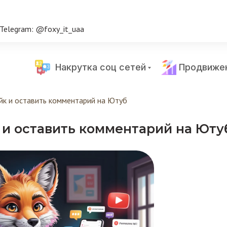
Telegram: @foxy_it_uaa
Накрутка соц сетей
Продвиже
йк и оставить комментарий на Ютуб
к и оставить комментарий на Юту