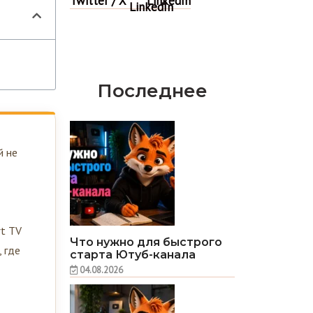
Последнее
й не
rt TV
Что нужно для быстрого
, где
старта Ютуб-канала
04.08.2026