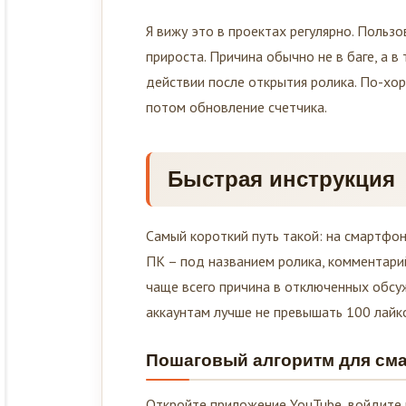
Я вижу это в проектах регулярно. Пользо
прироста. Причина обычно не в баге, а 
действии после открытия ролика. По-хор
потом обновление счетчика.
Быстрая инструкция
Самый короткий путь такой: на смартфон
ПК – под названием ролика, комментарий
чаще всего причина в отключенных обсу
аккаунтам лучше не превышать 100 лайко
Пошаговый алгоритм для см
Откройте приложение YouTube, войдите в