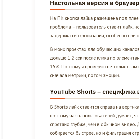
На ПК кнопка лайка размещена под плеер
проблема – пользователь ставит лайк, н
задержка синхронизации, особенно при н
В моих проектах для обучающих каналов
дольше 1.2 сек после клика по элемент
15%. Поэтому я проверяю не только сам 
сначала метрики, потом эмоции.
YouTube Shorts – специфика
В Shorts лайк ставится справа на верт
поэтому часть пользователей думает, ч
спрятано глубже, чем в обычном видео. 
собирается быстрее, но и фильтрация ст