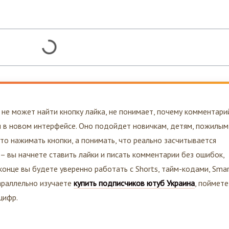
о не может найти кнопку лайка, не понимает, почему комментари
я в новом интерфейсе. Оно подойдет новичкам, детям, пожилым
то нажимать кнопки, а понимать, что реально засчитывается
– вы начнете ставить лайки и писать комментарии без ошибок,
конце вы будете уверенно работать с Shorts, тайм-кодами, Sma
параллельно изучаете
купить подписчиков ютуб Украина
, поймете
цифр.