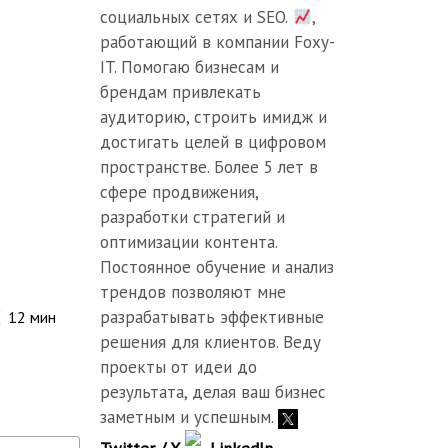
социальных сетях и SEO.
,
работающий в компании Foxy-
IT. Помогаю бизнесам и
брендам привлекать
аудиторию, строить имидж и
достигать целей в цифровом
пространстве. Более 5 лет в
сфере продвижения,
разработки стратегий и
оптимизации контента.
Постоянное обучение и анализ
трендов позволяют мне
разрабатывать эффективные
12
мин
решения для клиентов. Веду
проекты от идеи до
результата, делая ваш бизнес
заметным и успешным.
Twitter / X
LinkedIn