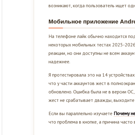
возникают, когда пользователь ищет одн
Мобильное приложение Andro
На телефоне лайк обычно находится под 
некоторых мобильных тестах 2025-2026 
реакции, но они доступны не всем аккаун
надежнее.
Я протестировала это на 14 устройствах 
что у части аккаунтов жест в полноэкр
обновлено. Ошибка была не в версии ОС,
жест не срабатывает дважды, выходите из
Если вы параллельно изучаете
Почему не
что проблема в кнопке, а причина часто 
Настольная версия в браузе