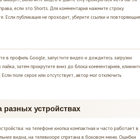
права, если это Shorts. Для комментария нажмите строку
те. Если публикация не проходит, уберите ссылки и повторяющи
те в профиль Google, запустите видео и дождитесь загрузки
лайка, затем прокрутите вниз до блока комментариев, кликнит
 Если поле серое или отсутствует, автор мог отключить
а разных устройствах
устройства: на телефоне кнопка компактная и часто работает в
льнее видна, на телевизоре спрятана в боковом меню. Ошибки