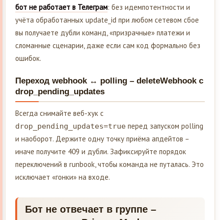
бот не работает в Телеграм
: без идемпотентности и
учёта обработанных update_id при любом сетевом сбое
вы получаете дубли команд, «призрачные» платежи и
сломанные сценарии, даже если сам код формально без
ошибок.
Переход webhook ↔ polling – deleteWebhook с
drop_pending_updates
Всегда снимайте веб-хук с
перед запуском polling
drop_pending_updates=true
и наоборот. Держите одну точку приёма апдейтов –
иначе получите 409 и дубли. Зафиксируйте порядок
переключений в runbook, чтобы команда не путалась. Это
исключает «гонки» на входе.
Бот не отвечает в группе –