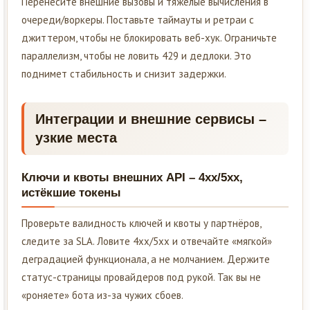
Перенесите внешние вызовы и тяжёлые вычисления в
очереди/воркеры. Поставьте таймауты и ретраи с
джиттером, чтобы не блокировать веб-хук. Ограничьте
параллелизм, чтобы не ловить 429 и дедлоки. Это
поднимет стабильность и снизит задержки.
Интеграции и внешние сервисы –
узкие места
Ключи и квоты внешних API – 4xx/5xx,
истёкшие токены
Проверьте валидность ключей и квоты у партнёров,
следите за SLA. Ловите 4xx/5xx и отвечайте «мягкой»
деградацией функционала, а не молчанием. Держите
статус-страницы провайдеров под рукой. Так вы не
«роняете» бота из-за чужих сбоев.