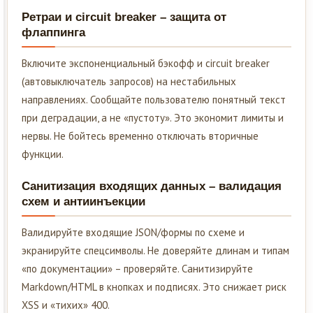
Ретраи и circuit breaker – защита от
флаппинга
Включите экспоненциальный бэкофф и circuit breaker
(автовыключатель запросов) на нестабильных
направлениях. Сообщайте пользователю понятный текст
при деградации, а не «пустоту». Это экономит лимиты и
нервы. Не бойтесь временно отключать вторичные
функции.
Санитизация входящих данных – валидация
схем и антиинъекции
Валидируйте входящие JSON/формы по схеме и
экранируйте спецсимволы. Не доверяйте длинам и типам
«по документации» – проверяйте. Санитизируйте
Markdown/HTML в кнопках и подписях. Это снижает риск
XSS и «тихих» 400.