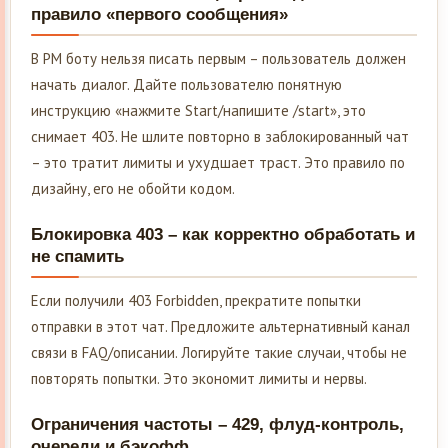
правило «первого сообщения»
В PM боту нельзя писать первым – пользователь должен
начать диалог. Дайте пользователю понятную
инструкцию «нажмите Start/напишите /start», это
снимает 403. Не шлите повторно в заблокированный чат
– это тратит лимиты и ухудшает траст. Это правило по
дизайну, его не обойти кодом.
Блокировка 403 – как корректно обработать и
не спамить
Если получили 403 Forbidden, прекратите попытки
отправки в этот чат. Предложите альтернативный канал
связи в FAQ/описании. Логируйте такие случаи, чтобы не
повторять попытки. Это экономит лимиты и нервы.
Ограничения частоты – 429, флуд-контроль,
очереди и бэкофф