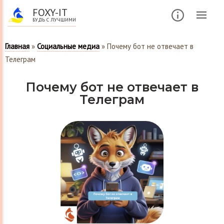
FOXY-IT
БУДЬ С ЛУЧШИМИ
Главная
»
Социальные медиа
»
Почему бот не отвечает в
Телеграм
Почему бот не отвечает в
Телеграм