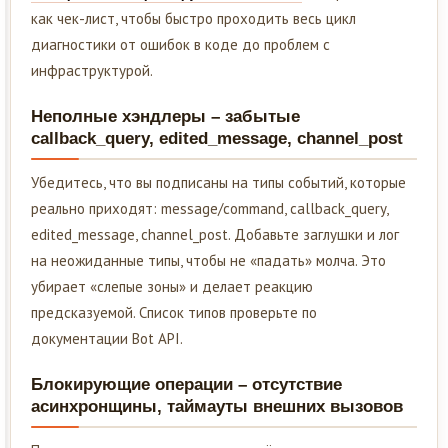
как чек-лист, чтобы быстро проходить весь цикл
диагностики от ошибок в коде до проблем с
инфраструктурой.
Неполные хэндлеры – забытые
callback_query, edited_message, channel_post
Убедитесь, что вы подписаны на типы событий, которые
реально приходят: message/command, callback_query,
edited_message, channel_post. Добавьте заглушки и лог
на неожиданные типы, чтобы не «падать» молча. Это
убирает «слепые зоны» и делает реакцию
предсказуемой. Список типов проверьте по
документации Bot API.
Блокирующие операции – отсутствие
асинхронщины, таймауты внешних вызовов