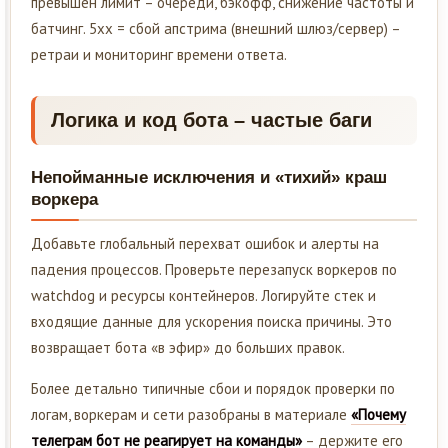
превышен лимит – очереди, бэкофф, снижение частоты и
батчинг. 5xx = сбой апстрима (внешний шлюз/сервер) –
ретраи и мониторинг времени ответа.
Логика и код бота – частые баги
Непойманные исключения и «тихий» краш
воркера
Добавьте глобальный перехват ошибок и алерты на
падения процессов. Проверьте перезапуск воркеров по
watchdog и ресурсы контейнеров. Логируйте стек и
входящие данные для ускорения поиска причины. Это
возвращает бота «в эфир» до больших правок.
Более детально типичные сбои и порядок проверки по
логам, воркерам и сети разобраны в материале
«Почему
телеграм бот не реагирует на команды»
– держите его