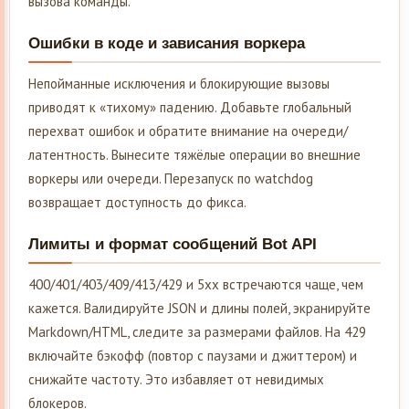
вызова команды.
Ошибки в коде и зависания воркера
Непойманные исключения и блокирующие вызовы
приводят к «тихому» падению. Добавьте глобальный
перехват ошибок и обратите внимание на очереди/
латентность. Вынесите тяжёлые операции во внешние
воркеры или очереди. Перезапуск по watchdog
возвращает доступность до фикса.
Лимиты и формат сообщений Bot API
400/401/403/409/413/429 и 5xx встречаются чаще, чем
кажется. Валидируйте JSON и длины полей, экранируйте
Markdown/HTML, следите за размерами файлов. На 429
включайте бэкофф (повтор с паузами и джиттером) и
снижайте частоту. Это избавляет от невидимых
блокеров.