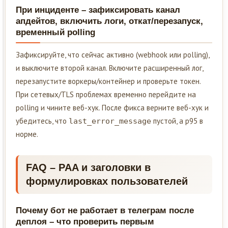
При инциденте – зафиксировать канал
апдейтов, включить логи, откат/перезапуск,
временный polling
Зафиксируйте, что сейчас активно (webhook или polling),
и выключите второй канал. Включите расширенный лог,
перезапустите воркеры/контейнер и проверьте токен.
При сетевых/TLS проблемах временно перейдите на
polling и чините веб-хук. После фикса верните веб-хук и
убедитесь, что
пустой, а p95 в
last_error_message
норме.
FAQ – PAA и заголовки в
формулировках пользователей
Почему бот не работает в телеграм после
деплоя – что проверить первым