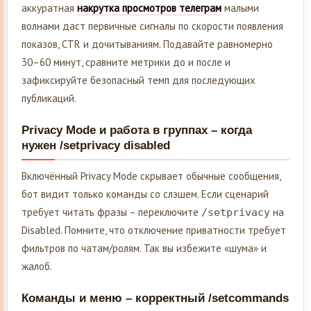
аккуратная
накрутка просмотров телеграм
малыми
волнами даст первичные сигналы по скорости появления
показов, CTR и дочитываниям. Подавайте равномерно
30–60 минут, сравните метрики до и после и
зафиксируйте безопасный темп для последующих
публикаций.
Privacy Mode и работа в группах – когда
нужен /setprivacy disabled
Включённый Privacy Mode скрывает обычные сообщения,
бот видит только команды со слэшем. Если сценарий
требует читать фразы – переключите
на
/setprivacy
Disabled. Помните, что отключение приватности требует
фильтров по чатам/ролям. Так вы избежите «шума» и
жалоб.
Команды и меню – корректный /setcommands