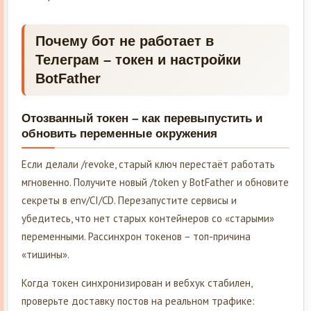
Почему бот не работает в
Телеграм – токен и настройки
BotFather
Отозванный токен – как перевыпустить и
обновить переменные окружения
Если делали /revoke, старый ключ перестаёт работать
мгновенно. Получите новый /token у BotFather и обновите
секреты в env/CI/CD. Перезапустите сервисы и
убедитесь, что нет старых контейнеров со «старыми»
переменными. Рассинхрон токенов – топ-причина
«тишины».
Когда токен синхронизирован и вебхук стабилен,
проверьте доставку постов на реальном трафике: