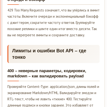
429 Too Many Requests означает, что вы упёрлись в лимит
частоты. Включите очереди и экспоненциальный бэкофф
с джиттером, сократите частоту ответов. Группируйте
похожие реплики и шлите один итог вместо десяти. Так
вы не перегреете лимиты и сохраните доставку.
Лимиты и ошибки Bot API – где
тонко
400 – неверные параметры, кодировки,
markdown – как валидировать payload
Проверяйте Content-Type: application/json, длины полей и
экранирование Markdown/HTML. Валидируйте эмодзи и
RTL-текст, чтобы не ловить «тихие» 400. Тестируйте
длинные подписи и кнопки заранее. Это избавляет от