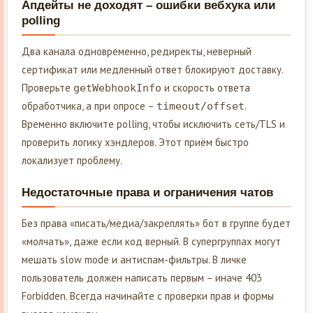
Апдейты не доходят – ошибки вебхука или
polling
Два канала одновременно, редиректы, неверный
сертификат или медленный ответ блокируют доставку.
Проверьте
и скорость ответа
getWebhookInfo
обработчика, а при опросе –
.
timeout/offset
Временно включите polling, чтобы исключить сеть/TLS и
проверить логику хэндлеров. Этот приём быстро
локализует проблему.
Недостаточные права и ограничения чатов
Без права «писать/медиа/закреплять» бот в группе будет
«молчать», даже если код верный. В супергруппах могут
мешать slow mode и антиспам-фильтры. В личке
пользователь должен написать первым – иначе 403
Forbidden. Всегда начинайте с проверки прав и формы