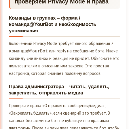
проверяем Privacy Mode и права
Команды в группах – форма /
команда@YourBot и необходимость
упоминания
Включённый Privacy Mode требует явного обращения
/
или reply на сообщение бота. Иначе
команда@YourBot
команду «не видно» и реакция не придёт. Объясните это
пользователям в описании или закрепе. Это простая
настройка, которая снимает половину вопросов.
Права администратора – читать, удалять,
закреплять, отправлять медиа
Проверьте права «Отправлять сообщения/медиа»,
«Закреплять/Удалять», если сценарий это требует. В
каналах без админки бот не публикует по правилам
платформы. После выдачи прав перезапустите бот, чтобы