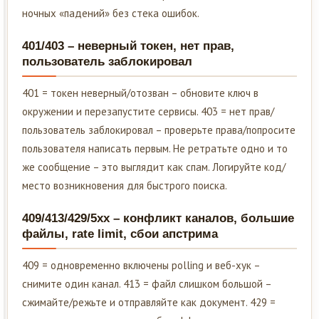
ночных «падений» без стека ошибок.
401/403 – неверный токен, нет прав,
пользователь заблокировал
401 = токен неверный/отозван – обновите ключ в
окружении и перезапустите сервисы. 403 = нет прав/
пользователь заблокировал – проверьте права/попросите
пользователя написать первым. Не ретратьте одно и то
же сообщение – это выглядит как спам. Логируйте код/
место возникновения для быстрого поиска.
409/413/429/5xx – конфликт каналов, большие
файлы, rate limit, сбои апстрима
409 = одновременно включены polling и веб-хук –
снимите один канал. 413 = файл слишком большой –
сжимайте/режьте и отправляйте как документ. 429 =