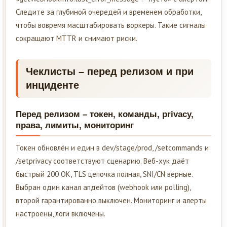
Следите за глубиной очередей и временем обработки,
чтобы вовремя масштабировать воркеры. Такие сигналы
сокращают MTTR и снимают риски.
Чеклисты – перед релизом и при
инциденте
Перед релизом – токен, команды, privacy,
права, лимиты, мониторинг
Токен обновлён и един в dev/stage/prod, /setcommands и
/setprivacy соответствуют сценарию. Веб-хук даёт
быстрый 200 OK, TLS цепочка полная, SNI/CN верные.
Выбран один канал апдейтов (webhook или polling),
второй гарантированно выключен. Мониторинг и алерты
настроены, логи включены.