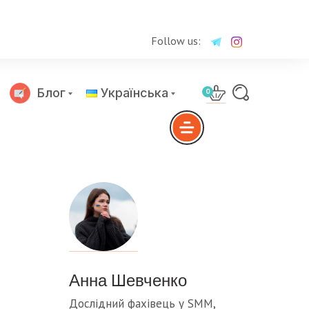
Follow us:
Блог
Українська
0
Русский
Анна Шевченко
Дослідний фахівець у SMM,