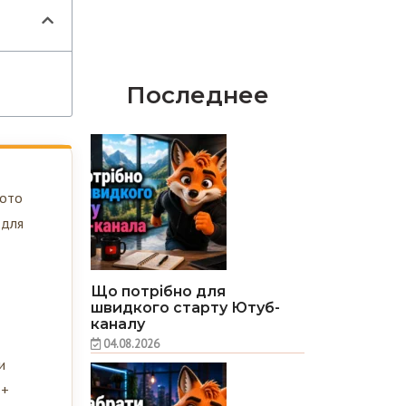
Последнее
фото
 для
Що потрібно для
швидкого старту Ютуб-
каналу
04.08.2026
и
 +