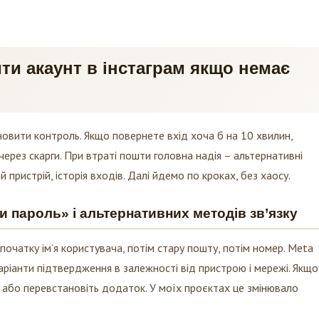
ити акаунт в інстаграм якщо немає
новити контроль. Якщо повернете вхід хоча б на 10 хвилин,
через скарги. При втраті пошти головна надія – альтернативні
 пристрій, історія входів. Далі йдемо по кроках, без хаосу.
 пароль» і альтернативних методів зв’язку
початку ім’я користувача, потім стару пошту, потім номер. Meta
варіанти підтвердження в залежності від пристрою і мережі. Якщо
ій або перевстановіть додаток. У моїх проєктах це змінювало