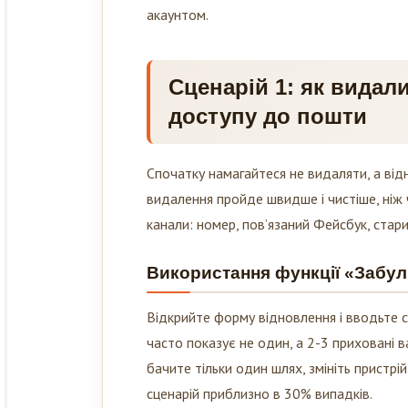
акаунтом.
Сценарій 1: як видал
доступу до пошти
Спочатку намагайтеся не видаляти, а від
видалення пройде швидше і чистіше, ніж 
канали: номер, пов’язаний Фейсбук, старий
Використання функції «Забули
Відкрийте форму відновлення і вводьте с
часто показує не один, а 2-3 приховані 
бачите тільки один шлях, змініть пристр
сценарій приблизно в 30% випадків.