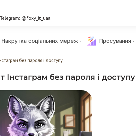
Telegram: @foxy_it_uaa
Накрутка соціальних мереж
Просування
нстаграм без пароля і доступу
т Інстаграм без пароля і доступу